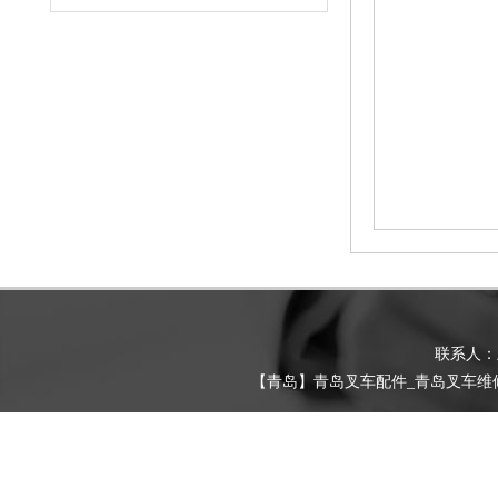
联系人
【青岛】青岛叉车配件_青岛叉车维