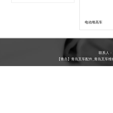
电动堆高车
联系人
【青岛】青岛叉车配件_青岛叉车维