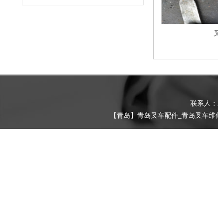
联系人
【青岛】青岛叉车配件_青岛叉车维