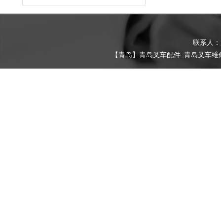
联系人
【青岛】青岛叉车配件_青岛叉车维