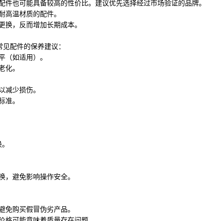
方配件也可能具备较高的性价比。建议优先选择经过市场验证的品牌。
耐高温材质的配件。
更换，反而增加长期成本。
常见配件的保养建议：
平（如适用）。
老化。
以减少损伤。
标准。
换。
换，避免影响操作安全。
避免购买假冒伪劣产品。
的价格可能意味着质量存在问题。